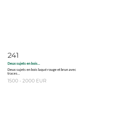
241
Item detail
Zoom
Deux sujets en bois...
Deux sujets en bois laqué rouge et brun avec
traces...
1500 - 2000 EUR