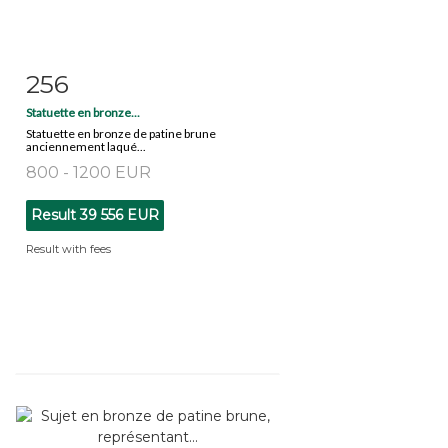
256
Item detail
Zoom
Statuette en bronze...
Statuette en bronze de patine brune
anciennement laqué...
800 - 1200 EUR
Result
39 556 EUR
Result with fees