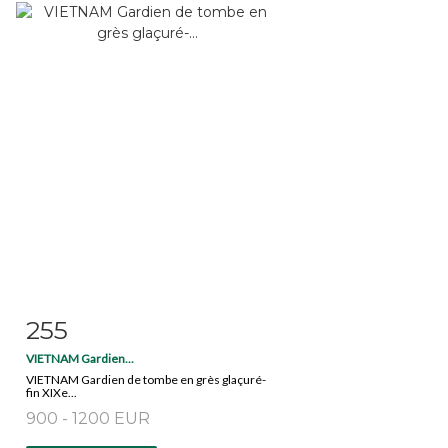
255
Item detail
Zoom
VIETNAM Gardien...
VIETNAM Gardien de tombe en grès glaçuré-
fin XIXe...
900 - 1200 EUR