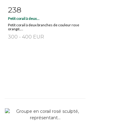
238
Item detail
Zoom
Petit corail à deux...
Petit corail à deux branches de couleur rose
orangé,...
300 - 400 EUR