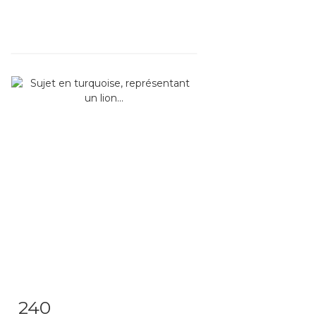
240
Item detail
Zoom