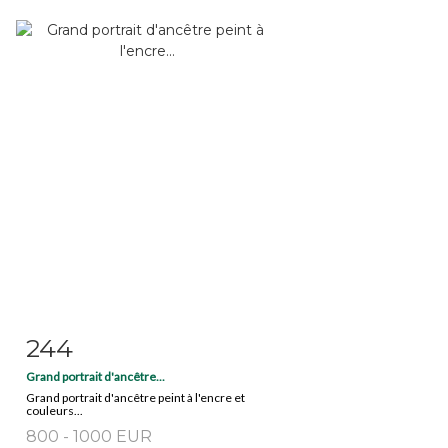
244
Item detail
Zoom
Grand portrait d'ancêtre...
Grand portrait d'ancêtre peint à l'encre et
couleurs...
800 - 1000 EUR