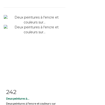
242
Item detail
Zoom
Deux peintures à...
Deux peintures à l'encre et couleurs sur