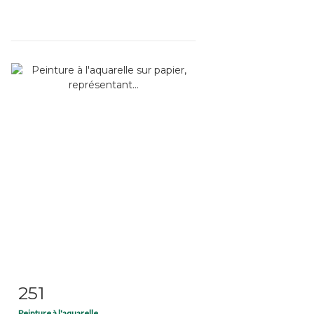
251
Item detail
Zoom
Peinture à l'aquarelle...