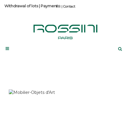
Withdrawal of lots
|
Payment
Contact