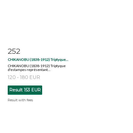
252
Item detail
Zoom
CHIKANOBU (1838-1912) Triptyque...
CHIKANOBU (1838-1912) Triptyque
d'estampes représentant...
120 - 180 EUR
Result
153 EUR
Result with fees