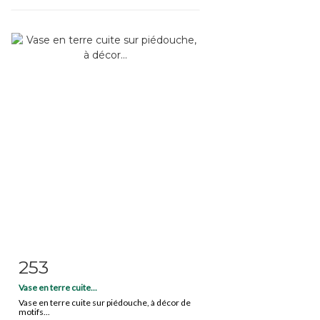
253
Item detail
Zoom
Vase en terre cuite...
Vase en terre cuite sur piédouche, à décor de
motifs...