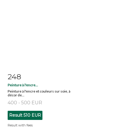
248
Item detail
Zoom
Peinture à l'encre...
Peinture à l'encre et couleurs sur soie, à
décor de...
400 - 500 EUR
Result
510 EUR
Result with fees