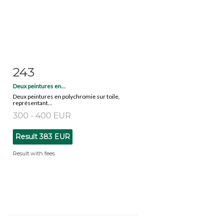
243
Item detail
Zoom
Deux peintures en...
Deux peintures en polychromie sur toile,
représentant...
300 - 400 EUR
Result
383 EUR
Result with fees