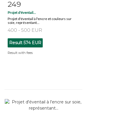
249
Item detail
Zoom
Projet d'éventail...
Projet d'éventail à l'encre et couleurs sur
soie, représentant...
400 - 500 EUR
Result
574 EUR
Result with fees