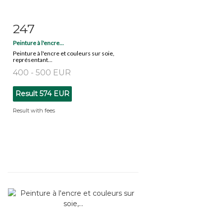
247
Item detail
Zoom
Peinture à l'encre...
Peinture à l'encre et couleurs sur soie,
représentant...
400 - 500 EUR
Result
574 EUR
Result with fees