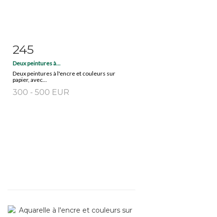
245
Item detail
Zoom
Deux peintures à...
Deux peintures à l'encre et couleurs sur
papier, avec...
300 - 500 EUR