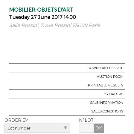
MOBILIER-OBJETS D'ART
Tuesday 27 June 2017 14:00
Salle Rossini, 7, rue Rossini 75009 Paris
DOWNLOAD THE PDF
AUCTION ROOM
PRINTABLE RESULTS
MY ORDERS
SALE INFORMATION
SALES CONDITIONS
ORDER BY
N°LOT
OK