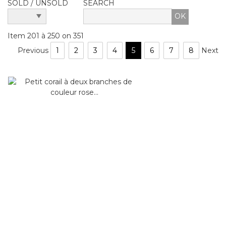
SOLD / UNSOLD
SEARCH
Item 201 à 250 on 351
Previous
1
2
3
4
5
6
7
8
Next