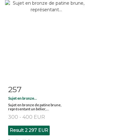
257
Item detail
Zoom
Sujet en bronze...
Sujet en bronze de patine brune,
représentant un bélier,...
300 - 400 EUR
Result
2 297 EUR