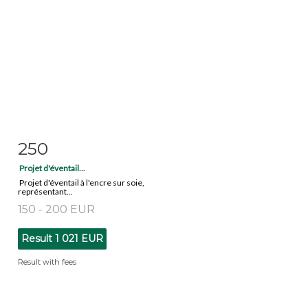
250
Item detail
Zoom
Projet d'éventail...
Projet d'éventail à l'encre sur soie,
représentant...
150 - 200 EUR
Result
1 021 EUR
Result with fees