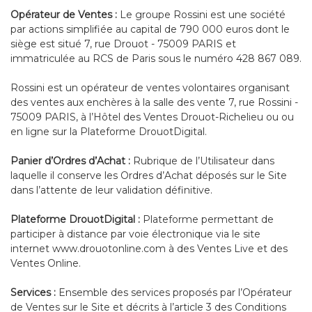
Opérateur de Ventes :
Le groupe Rossini est une société
par actions simplifiée au capital de 790 000 euros dont le
siège est situé 7, rue Drouot - 75009 PARIS et
immatriculée au RCS de Paris sous le numéro 428 867 089.
Rossini est un opérateur de ventes volontaires organisant
des ventes aux enchères à la salle des vente 7, rue Rossini -
75009 PARIS, à l’Hôtel des Ventes Drouot-Richelieu ou ou
en ligne sur la Plateforme DrouotDigital.
Panier d’Ordres d’Achat :
Rubrique de l’Utilisateur dans
laquelle il conserve les Ordres d’Achat déposés sur le Site
dans l’attente de leur validation définitive.
Plateforme DrouotDigital :
Plateforme permettant de
participer à distance par voie électronique via le site
internet
www.drouotonline.com
à des Ventes Live et des
Ventes Online.
Services :
Ensemble des services proposés par l’Opérateur
de Ventes sur le Site et décrits à l’article 3 des Conditions