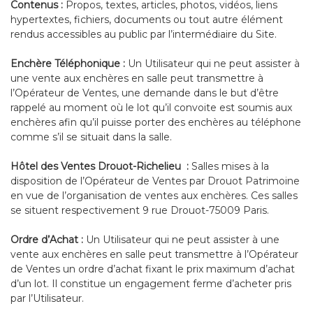
Contenus :
Propos, textes, articles, photos, vidéos, liens
hypertextes, fichiers, documents ou tout autre élément
rendus accessibles au public par l’intermédiaire du Site.
Enchère Téléphonique :
Un Utilisateur qui ne peut assister à
une vente aux enchères en salle peut transmettre à
l’Opérateur de Ventes, une demande dans le but d’être
rappelé au moment où le lot qu’il convoite est soumis aux
enchères afin qu’il puisse porter des enchères au téléphone
comme s’il se situait dans la salle.
Hôtel des Ventes Drouot-Richelieu :
Salles mises à la
disposition de l’Opérateur de Ventes par Drouot Patrimoine
en vue de l’organisation de ventes aux enchères. Ces salles
se situent respectivement 9 rue Drouot-75009 Paris.
Ordre d’Achat :
Un Utilisateur qui ne peut assister à une
vente aux enchères en salle peut transmettre à l’Opérateur
de Ventes un ordre d’achat fixant le prix maximum d’achat
d’un lot. Il constitue un engagement ferme d’acheter pris
par l’Utilisateur.