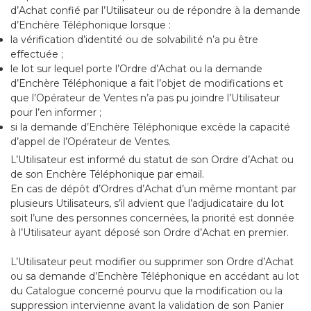
d’Achat confié par l’Utilisateur ou de répondre à la demande
d’Enchère Téléphonique lorsque :
la vérification d’identité ou de solvabilité n’a pu être
effectuée ;
le lot sur lequel porte l’Ordre d’Achat ou la demande
d’Enchère Téléphonique a fait l’objet de modifications et
que l’Opérateur de Ventes n’a pas pu joindre l’Utilisateur
pour l’en informer ;
si la demande d’Enchère Téléphonique excède la capacité
d’appel de l’Opérateur de Ventes.
L’Utilisateur est informé du statut de son Ordre d’Achat ou
de son Enchère Téléphonique par email.
En cas de dépôt d’Ordres d’Achat d’un même montant par
plusieurs Utilisateurs, s’il advient que l’adjudicataire du lot
soit l’une des personnes concernées, la priorité est donnée
à l’Utilisateur ayant déposé son Ordre d’Achat en premier.
L’Utilisateur peut modifier ou supprimer son Ordre d’Achat
ou sa demande d’Enchère Téléphonique en accédant au lot
du Catalogue concerné pourvu que la modification ou la
suppression intervienne avant la validation de son Panier