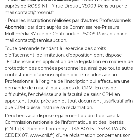
auprès de ROSSINI – 7 rue Drouot, 75009 Paris ou par e-
mail contact@rossini.fr
-
Pour les inscriptions réalisées par d’autres Professionnels
Abonnés
: par écrit auprès de Commissaires-Priseurs
Multimédia 37 rue de Châteaudun, 75009 Paris, ou par e-
mail contact@temis.auction.
Toute demande tendant à l’exercice des droits
d’effacement, de limitation, d’opposition dont dispose
l’Enchérisseur en application de la législation en matière de
protection des données personnelles, ainsi que toute autre
contestation d’une inscription doit être adressée au
Professionnel à l’origine de l’inscription qui effectuera une
demande de mise à jour auprès de CPM. En cas de
difficultés, l’enchérisseur a la faculté de saisir CPM en
apportant toute précision et tout document justificatif afin
que CPM puisse instruire sa réclamation.
L’enchérisseur dispose également du droit de saisir la
Commission nationale de l’informatique et des libertés
(CNIL) [3 Place de Fontenoy - TSA 80715 - 75334 PARIS
CEDEX 07, www.cnil.fr] d’une réclamation concernant son