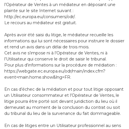
l’Opérateur de Ventes à un médiateur en déposant une
plainte sur le site Internet suivant :
http://ec.europa.eu/consumers/odr/.
Le recours au médiateur est gratuit.
Après avoir été saisi du litige, le médiateur recueille les
informations qui lui sont nécessaires pour instruire le dossier
et rend un avis dans un délai de trois mois.
Cet avis ne s’impose ni à l’Opérateur de Ventes, ni à
l’Utilisateur qui conserve le droit de saisir le tribunal.
Pour plus d’informations sur la procédure de médiation :
https://webgate.ec.europa.eu/odr/main/index.cfm?
event=main.home.show&lng=FR.
En cas d’échec de la médiation et pour tout litige opposant
un Utilisateur consommateur et l’Opérateur de Ventes, le
litige pourra être porté soit devant juridiction du lieu où il
demeurait au moment de la conclusion du contrat ou soit
du tribunal du lieu de la survenance du fait dommageable.
En cas de litiges entre un Utilisateur professionnel au sens