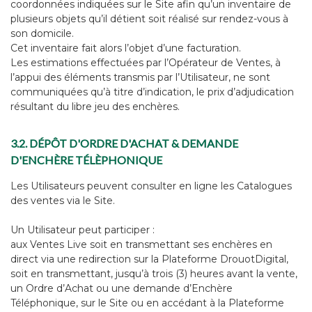
coordonnées indiquées sur le Site afin qu’un inventaire de
plusieurs objets qu’il détient soit réalisé sur rendez-vous à
son domicile.
Cet inventaire fait alors l’objet d’une facturation.
Les estimations effectuées par l’Opérateur de Ventes, à
l’appui des éléments transmis par l’Utilisateur, ne sont
communiquées qu’à titre d’indication, le prix d’adjudication
résultant du libre jeu des enchères.
3.2. DÉPÔT D'ORDRE D'ACHAT & DEMANDE
D'ENCHÈRE TÉLÈPHONIQUE
Les Utilisateurs peuvent consulter en ligne les Catalogues
des ventes via le Site.
Un Utilisateur peut participer :
aux Ventes Live soit en transmettant ses enchères en
direct via une redirection sur la Plateforme DrouotDigital,
soit en transmettant, jusqu’à trois (3) heures avant la vente,
un Ordre d’Achat ou une demande d’Enchère
Téléphonique, sur le Site ou en accédant à la Plateforme