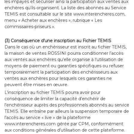
les impayés et sécuriser ainsi la participation aux ventes aux
enchères qu’ils organisent. La liste des abonnés au Service
TEMIS est consultable sur le site www.interencheres.com,
menu « Acheter aux enchères », rubrique « Les
commissaires-priseurs ».
(3) Conséquence d’une inscription au Fichier TEMIS
Dans le cas où un enchérisseur est inscrit au fichier TEMIS,
la maison de ventes ROSSINI pourra conditionner l’accès
aux ventes aux enchères qu’elle organise à l’utilisation de
moyens de paiement ou garanties spécifiques ou refuser
temporairement la participation des enchérisseurs aux
ventes aux enchères pour lesquels ces garanties ne
peuvent être mises en œuvre.
L’inscription au fichier TEMIS pourra avoir pour
conséquence de limiter la capacité d’enchérir de
l’enchérisseur auprès des professionnels abonnés au service
TEMIS. Elle entraîne par ailleurs la suspension temporaire de
l’accès au service « live » de la plateforme
www.interencheres.com gérée par CPM, conformément
aux conditions générales d’utilisation de cette plateforme.