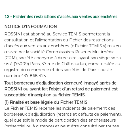
13 - Fichier des restrictions d'accès aux ventes aux enchères
NOTICE D’INFORMATION
ROSSINI est abonné au Service TEMIS permettant la
consultation et l’alimentation du Fichier des restrictions
d'accès aux ventes aux enchères (« Fichier TEMIS ») mis en
œuvre par la société Commissaires-Priseurs Multimédia
(CPM), société anonyme à directoire, ayant son siège social
sis à (75009) Paris, 37 rue de Châteaudun, immatriculée au
registre du commerce et des sociétés de Paris sous le
numéro 437 868 425.
Tout bordereau d’adjudication demeuré impayé après de
ROSSINI ou ayant fait l’objet d’un retard de paiement est
susceptible d’inscription au fichier TEMIS.
(1) Finalité et base légale du Fichier TEMIS
Le Fichier TEMIS recense les incidents de paiement des
bordereaux d’adjudication (retards et défauts de paiement),
quel que soit le mode de participation des enchérisseurs
(présentiel ou à distance) et peut être consulté par toutes