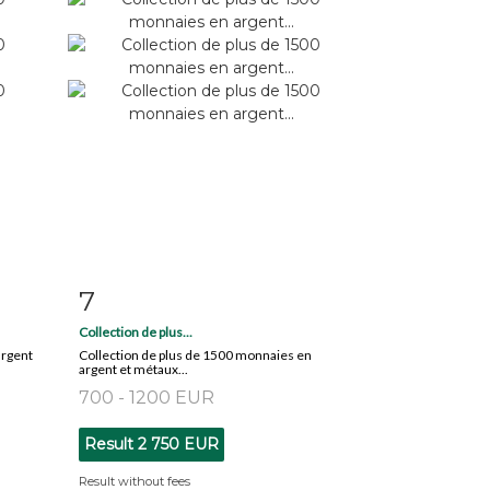
7
m
Item detail
Zoom
Collection de plus...
argent
Collection de plus de 1500 monnaies en
argent et métaux...
700 - 1200 EUR
Result
2 750 EUR
Result without fees