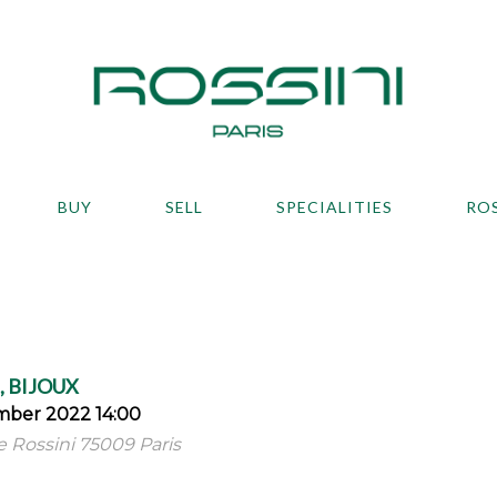
BUY
SELL
SPECIALITIES
RO
 BIJOUX
mber 2022 14:00
ue Rossini 75009 Paris