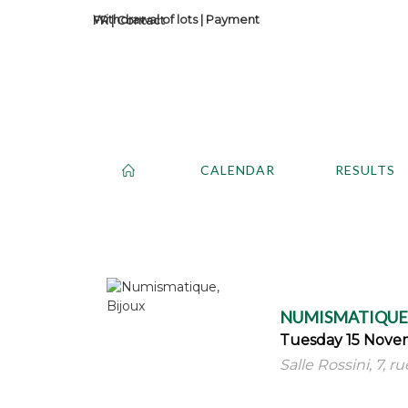
Withdrawal of lots
|
Payment
Contact
CALENDAR
RESULTS
NUMISMATIQUE,
Tuesday 15 Nove
Salle Rossini, 7, r