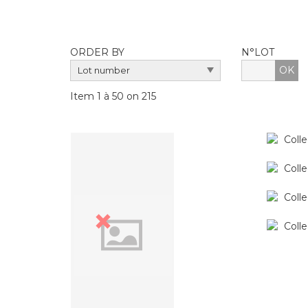
ORDER BY
N°LOT
OK
Item 1 à 50 on 215