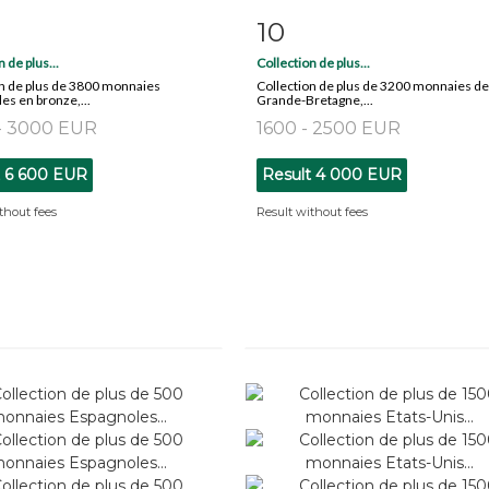
10
m detail
Zoom
Item detail
Zoo
 de plus...
Collection de plus...
on de plus de 3800 monnaies
Collection de plus de 3200 monnaies de
s en bronze,...
Grande-Bretagne,...
- 3000 EUR
1600 - 2500 EUR
t
6 600 EUR
Result
4 000 EUR
thout fees
Result without fees