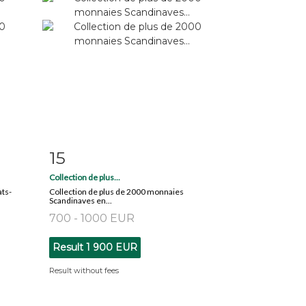
15
m
Item detail
Zoom
Collection de plus...
ats-
Collection de plus de 2000 monnaies
Scandinaves en...
700 - 1000 EUR
Result
1 900 EUR
Result without fees