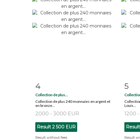
4
5
Item detail
Zoom
Ite
Collection de plus...
Collectio
Collection de plus 240 monnaies en argent et
Collectio
en bronze...
Louis...
2000 - 3000 EUR
1200 
Result
2 500 EUR
Resul
Result without fees
Result wi