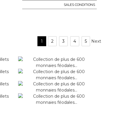
SALES CONDITIONS
1
2
3
4
5
Next