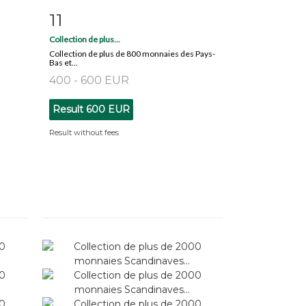
11
m
Item detail
Zoom
Collection de plus...
Collection de plus de 800 monnaies des Pays-
Bas et...
400 - 600 EUR
Result
600 EUR
Result without fees