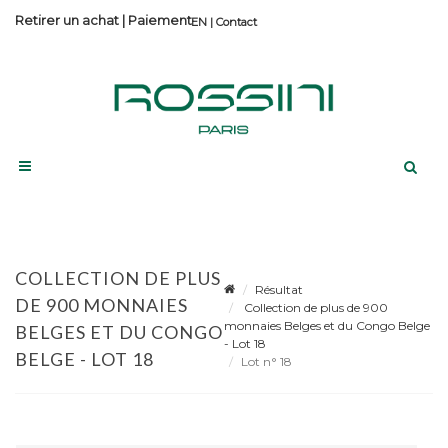
Retirer un achat
|
Paiement
Contact
COLLECTION DE PLUS
Résultat
DE 900 MONNAIES
Collection de plus de 900
monnaies Belges et du Congo Belge
BELGES ET DU CONGO
- Lot 18
BELGE - LOT 18
Lot n° 18