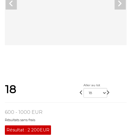
18
Aller au lot
600 - 1000 EUR
Résultats sans frais
Résultat :
2 200EUR