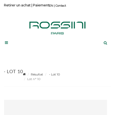
Retirer un achat
|
Paiement
Contact
- LOT 10
Résultat
- Lot 10
Lot n° 10