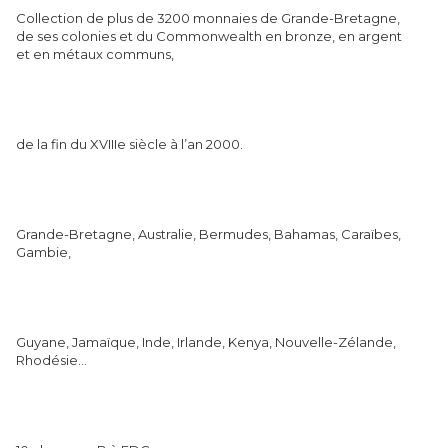
Collection de plus de 3200 monnaies de Grande-Bretagne,
de ses colonies et du Commonwealth en bronze, en argent
et en métaux communs,
de la fin du XVIIIe siècle à l’an 2000.
Grande-Bretagne, Australie, Bermudes, Bahamas, Caraïbes,
Gambie,
Guyane, Jamaïque, Inde, Irlande, Kenya, Nouvelle-Zélande,
Rhodésie...