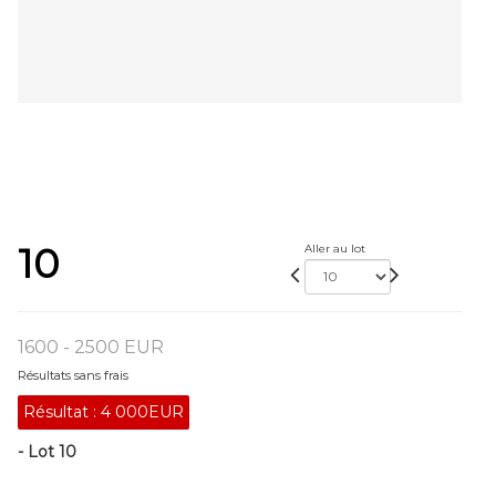
10
Aller au lot
1600 - 2500 EUR
Résultats sans frais
Résultat :
4 000EUR
- Lot 10