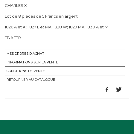
CHARLES X
Lot de 8 pièces de 5 Francs en argent
1826 A et K ; 1827 L et MA; 1828 W; 1829 MA; 1830 A et M
TB à TTB
MES ORDRES D'ACHAT
INFORMATIONS SUR LA VENTE
CONDITIONS DE VENTE
RETOURNER AU CATALOGUE