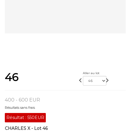
46
Aller au lot
400 - 600 EUR
Résultats sans frais
Résultat :
550EUR
CHARLES X - Lot 46