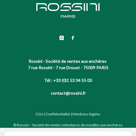
Rossini - Société de ventes aux enchères
7 rue Rossini - 7 rue Drouot - 75009 PARIS
Tél : +33 (0)1 53 34 55 00
contact@rossini.fr
CGU
|
Confidentialité
|
Mentions légales
© Rossini – Société de ventes volontaires de meubles aux enchères
publiques agréée sous le N°2002-066 RCS Paris B 428 867 089