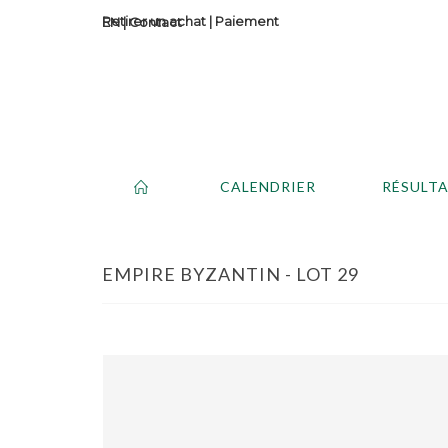
Retirer un achat
|
Paiement
Contact
CALENDRIER
RÉSULT
EMPIRE BYZANTIN - LOT 29