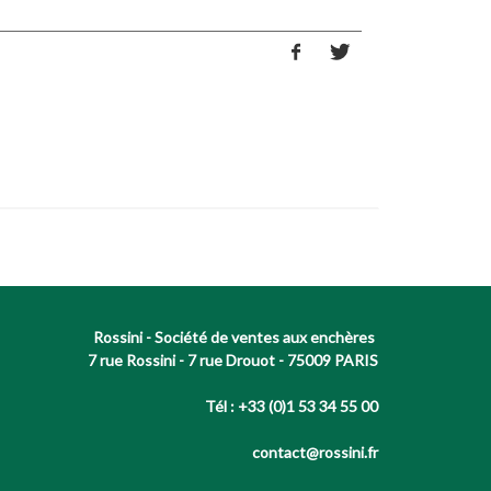
Rossini - Société de ventes aux enchères
7 rue Rossini - 7 rue Drouot - 75009 PARIS
Tél : +33 (0)1 53 34 55 00
contact@rossini.fr