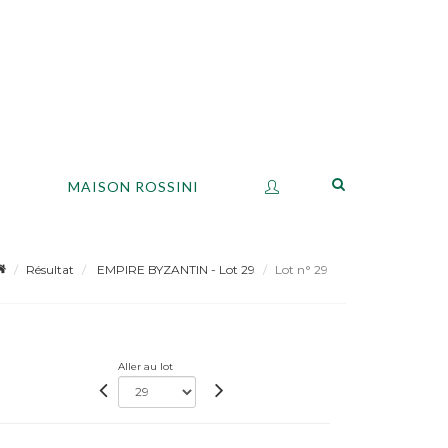
S
MAISON ROSSINI
Résultat
EMPIRE BYZANTIN - Lot 29
Lot n° 29
Aller au lot