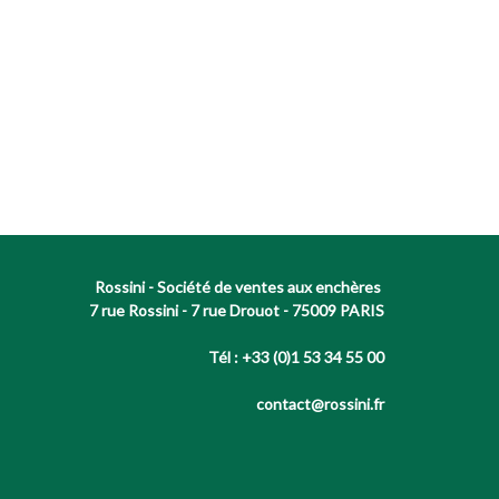
Rossini - Société de ventes aux enchères
7 rue Rossini - 7 rue Drouot - 75009 PARIS
Tél : +33 (0)1 53 34 55 00
contact@rossini.fr