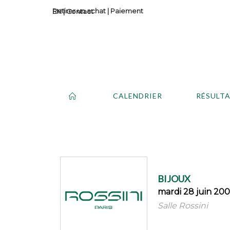
Retirer un achat
|
Paiement
Contact
CALENDRIER
RÉSULT
BIJOUX
mardi 28 juin 200
Salle Rossini