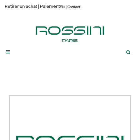
Retirer un achat
|
Paiement
Contact