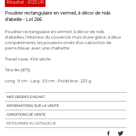
Résultat :
612EUR
Poudrier rectangulaire en vermeil, à décor de nids
d'abeille - Lot 266
Poudrier rectangulaire en vermeil, à décor de nids
d'abeilles, l'intérieur du couvercle muni d'une glace, à deux
compartiments, les poussoirs ornés d'un cabochon de
pierre bleue, avec une chaînette.
Travail russe, XXe siècle.
Titre 84 (875)
Long : 9 cm - Larg : 5,5 cm - Poids brut : 223 g.
MES ORDRES D'ACHAT
INFORMATIONS SUR LA VENTE
CONDITIONS DE VENTE
RETOURNER AU CATALOGUE