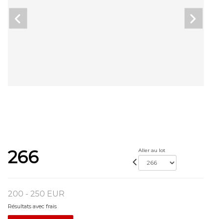
266
Aller au lot
200 - 250 EUR
Résultats avec frais