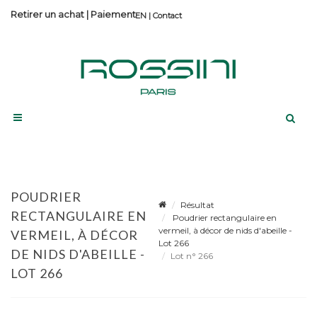
Retirer un achat
|
Paiement
Contact
POUDRIER
Résultat
RECTANGULAIRE EN
Poudrier rectangulaire en
vermeil, à décor de nids d'abeille -
VERMEIL, À DÉCOR
Lot 266
DE NIDS D'ABEILLE -
Lot n° 266
LOT 266