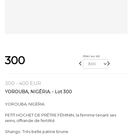
300
Aller au lot
300 - 400 EUR
YOROUBA, NIGÉRIA. - Lot 300
YOROUBA, NIGÉRIA.
PETIT HOCHET DE PRÊTRE FÉMININ, la femme tenant ses
seins, offrande de fertilité.
Shango. Très belle patine brune.