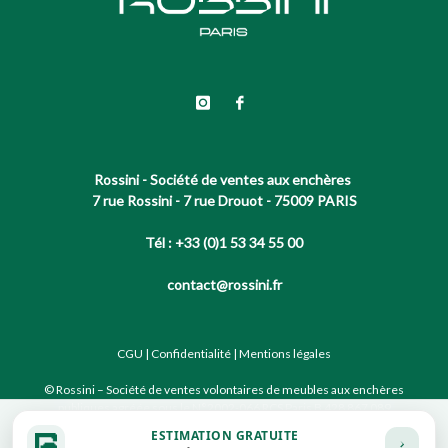
Rossini - Société de ventes aux enchères
7 rue Rossini - 7 rue Drouot - 75009 PARIS
Tél : +33 (0)1 53 34 55 00
contact@rossini.fr
CGU
|
Confidentialité
|
Mentions légales
© Rossini – Société de ventes volontaires de meubles aux enchères
publiques agréée sous le N°2002-066 RCS Paris B 428 867 089
ESTIMATION GRATUITE