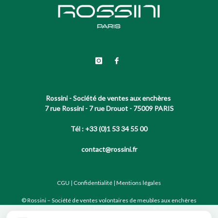
Rossini - Société de ventes aux enchères
7 rue Rossini - 7 rue Drouot - 75009 PARIS
Tél : +33 (0)1 53 34 55 00
contact@rossini.fr
CGU
|
Confidentialité
|
Mentions légales
© Rossini – Société de ventes volontaires de meubles aux enchères
publiques agréée sous le N°2002-066 RCS Paris B 428 867 089