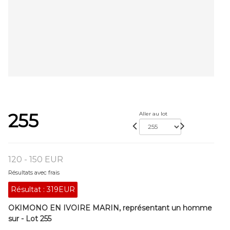
255
Aller au lot
120 - 150 EUR
Résultats avec frais
Résultat :
319EUR
OKIMONO EN IVOIRE MARIN, représentant un homme
sur - Lot 255