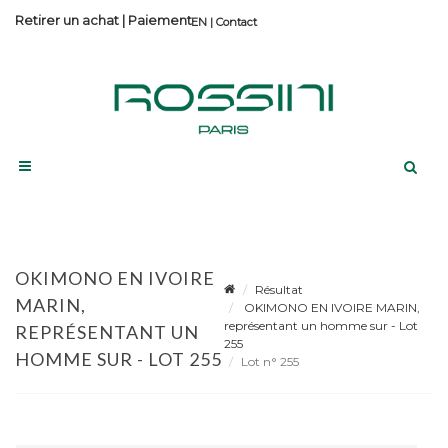
Retirer un achat
|
Paiement
Contact
OKIMONO EN IVOIRE
Résultat
MARIN,
OKIMONO EN IVOIRE MARIN,
représentant un homme sur - Lot
REPRÉSENTANT UN
255
HOMME SUR - LOT 255
Lot n° 255