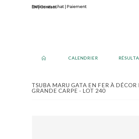
Retirer un achat
|
Paiement
Contact
CALENDRIER
RÉSULT
TSUBA MARU GATA EN FER À DÉCOR 
GRANDE CARPE - LOT 240