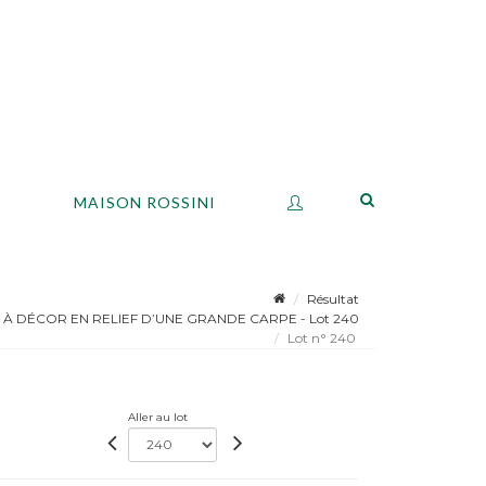
S
MAISON ROSSINI
Résultat
À DÉCOR EN RELIEF D’UNE GRANDE CARPE - Lot 240
Lot n° 240
Aller au lot