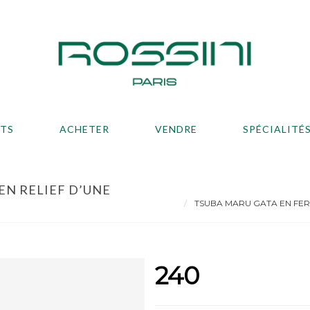
ATS
ACHETER
VENDRE
SPÉCIALITÉ
EN RELIEF D’UNE
TSUBA MARU GATA EN FER 
240