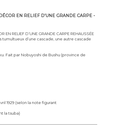
DÉCOR EN RELIEF D’UNE GRANDE CARPE -
OR EN RELIEF D’UNE GRANDE CARPE REHAUSSÉE
ts tumultueux d’une cascade, une autre cascade
ku. Fait par Nobuyoshi de Bushu (province de
ril 1929 (selon la note figurant
t la tsuba)