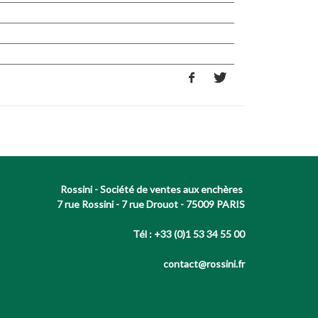
Rossini - Société de ventes aux enchères
7 rue Rossini - 7 rue Drouot - 75009 PARIS
Tél : +33 (0)1 53 34 55 00
contact@rossini.fr