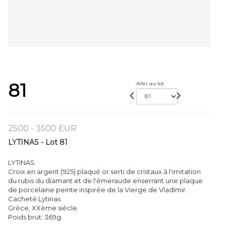
81
Aller au lot
2500 - 3500 EUR
LYTINAS - Lot 81
LYTINAS
Croix en argent (925) plaqué or serti de cristaux à l'imitation
du rubis du diamant et de l'émeraude enserrant une plaque
de porcelaine peinte inspirée de la Vierge de Vladimir.
Cacheté Lytinas
Grèce, XXème siècle.
Poids brut: 369g.