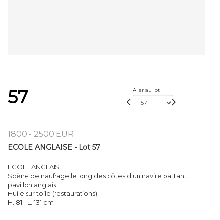
57
Aller au lot
1800 - 2500 EUR
ECOLE ANGLAISE - Lot 57
ECOLE ANGLAISE
Scène de naufrage le long des côtes d'un navire battant
pavillon anglais.
Huile sur toile (restaurations)
H. 81 - L. 131 cm