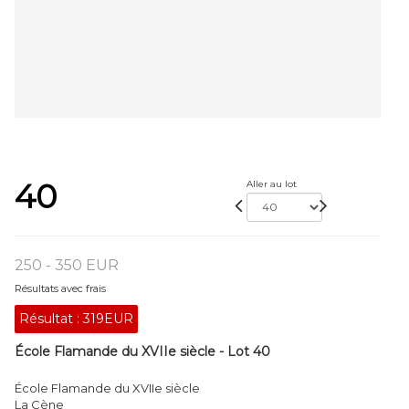
40
Aller au lot
250 - 350 EUR
Résultats avec frais
Résultat :
319EUR
École Flamande du XVIIe siècle - Lot 40
École Flamande du XVIIe siècle
La Cène