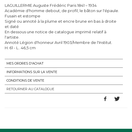
LAGUILLERMIE Auguste Frédéric Paris 1841 – 1934
Académie d'homme debout, de profil, le bâton sur l'épaule.
Fusain et estompe
Signé ou annoté à la plume et encre brune en bas à droite
et daté
En dessous une notice de catalogue imprimé relatif à
l'artiste.
Annoté Légion d'honneur Avril 1903/Membre de l'Institut.
MES ORDRES D'ACHAT
INFORMATIONS SUR LA VENTE
CONDITIONS DE VENTE
RETOURNER AU CATALOGUE