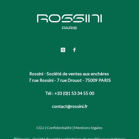
Rossini - Société de ventes aux enchères
7 rue Rossini - 7 rue Drouot - 75009 PARIS
Tél : +33 (0)1 53 34 55 00
contact@rossini.fr
CGU
|
Confidentialité
|
Mentions légales
© Rossini – Société de ventes volontaires de meubles aux enchères