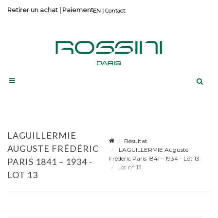
Retirer un achat
|
Paiement
Contact
LAGUILLERMIE
Résultat
AUGUSTE FRÉDÉRIC
LAGUILLERMIE Auguste
Frédéric Paris 1841 – 1934 - Lot 13
PARIS 1841 – 1934 -
Lot n° 13
LOT 13