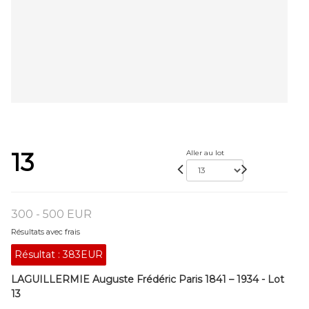
13
Aller au lot
300 - 500 EUR
Résultats avec frais
Résultat :
383EUR
LAGUILLERMIE Auguste Frédéric Paris 1841 – 1934 - Lot
13