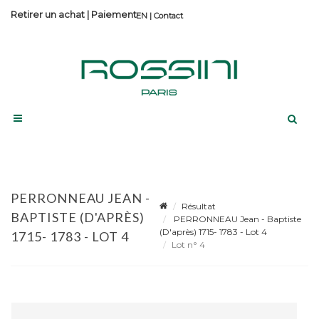
Retirer un achat
|
Paiement
Contact
PERRONNEAU JEAN -
Résultat
BAPTISTE (D'APRÈS)
PERRONNEAU Jean - Baptiste
(D'après) 1715- 1783 - Lot 4
1715- 1783 - LOT 4
Lot n° 4