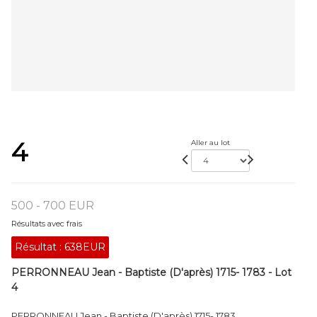
4
Aller au lot
500 - 700 EUR
Résultats avec frais
Résultat :
638EUR
PERRONNEAU Jean - Baptiste (D'après) 1715- 1783 - Lot
4
PERRONNEAU Jean - Baptiste (D'après) 1715- 1783