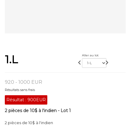
1.L
Aller au lot
920 - 1000 EUR
Résultats sans frais
Résultat :
900EUR
2 pièces de 10$ à l'indien - Lot 1
2 pièces de 10$ à l'indien