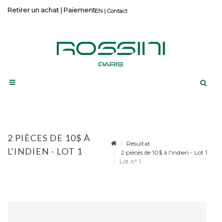
Retirer un achat
|
Paiement
Contact
2 PIÈCES DE 10$ À
Résultat
L'INDIEN - LOT 1
2 pièces de 10$ à l'indien - Lot 1
Lot n° 1