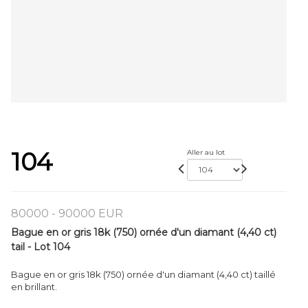
104
Aller au lot
80000 - 90000 EUR
Bague en or gris 18k (750) ornée d'un diamant (4,40 ct)
tail - Lot 104
Bague en or gris 18k (750) ornée d'un diamant (4,40 ct) taillé
en brillant.