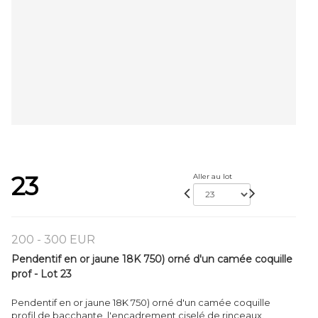
23
Aller au lot
200 - 300 EUR
Pendentif en or jaune 18K 750) orné d'un camée coquille
prof - Lot 23
Pendentif en or jaune 18K 750) orné d'un camée coquille
profil de bacchante, l'encadrement ciselé de rinceaux.