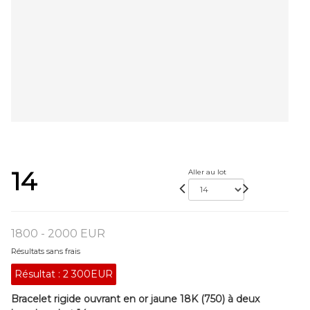
14
Aller au lot
1800 - 2000 EUR
Résultats sans frais
Résultat :
2 300EUR
Bracelet rigide ouvrant en or jaune 18K (750) à deux