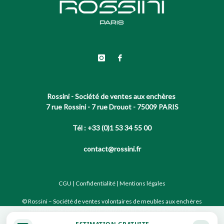
Rossini - Société de ventes aux enchères
7 rue Rossini - 7 rue Drouot - 75009 PARIS
Tél : +33 (0)1 53 34 55 00
contact@rossini.fr
CGU
|
Confidentialité
|
Mentions légales
© Rossini – Société de ventes volontaires de meubles aux enchères
publiques agréée sous le N°2002-066 RCS Paris B 428 867 089