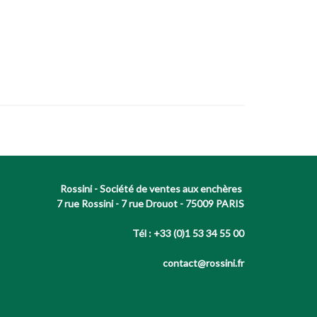
Rossini - Société de ventes aux enchères
7 rue Rossini - 7 rue Drouot - 75009 PARIS
Tél : +33 (0)1 53 34 55 00
contact@rossini.fr