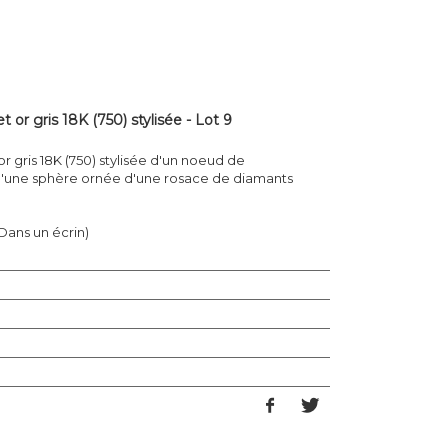
 or gris 18K (750) stylisée - Lot 9
r gris 18K (750) stylisée d'un noeud de
 d'une sphère ornée d'une rosace de diamants
(Dans un écrin)