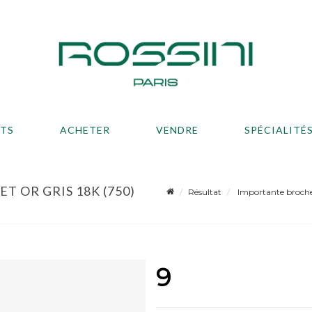
ATS
ACHETER
VENDRE
SPÉCIALITÉ
 OR GRIS 18K (750)
Résultat
Importante broche e
9