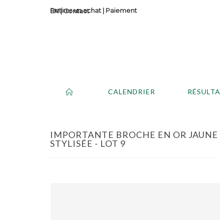
Retirer un achat
|
Paiement
Contact
CALENDRIER
RÉSULT
IMPORTANTE BROCHE EN OR JAUNE ET
STYLISÉE - LOT 9