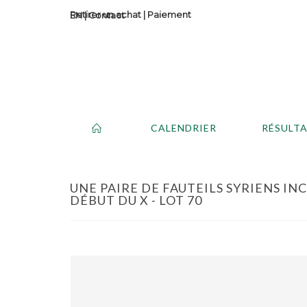
Retirer un achat
|
Paiement
Contact
CALENDRIER
RÉSULT
UNE PAIRE DE FAUTEILS SYRIENS INC
DÉBUT DU X - LOT 70