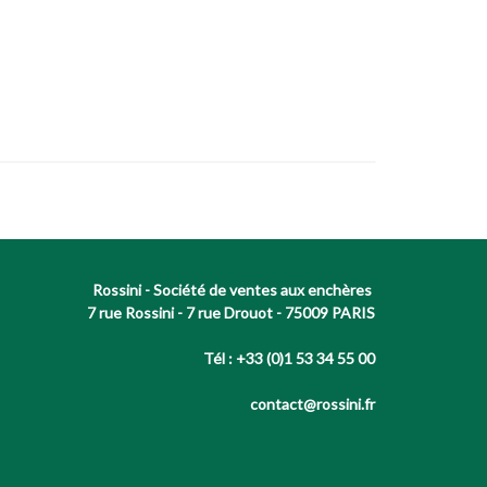
Rossini - Société de ventes aux enchères
7 rue Rossini - 7 rue Drouot - 75009 PARIS
Tél : +33 (0)1 53 34 55 00
contact@rossini.fr