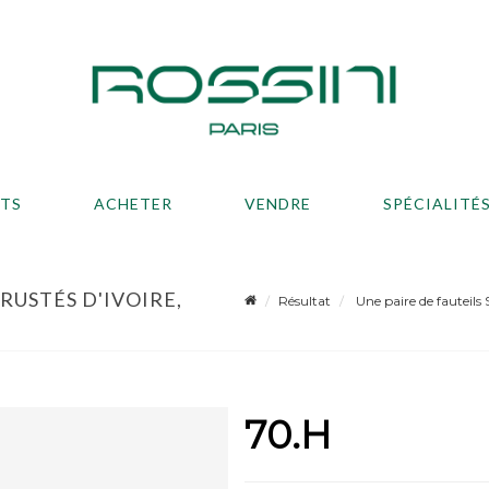
ATS
ACHETER
VENDRE
SPÉCIALITÉ
RUSTÉS D'IVOIRE,
Résultat
Une paire de fauteils 
70.H