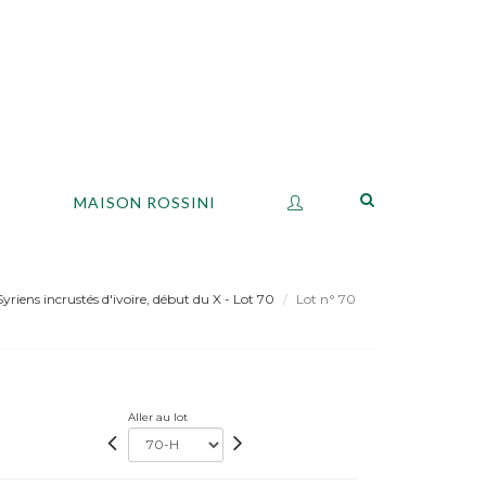
S
MAISON ROSSINI
Syriens incrustés d'ivoire, début du X - Lot 70
Lot n° 70
Aller au lot