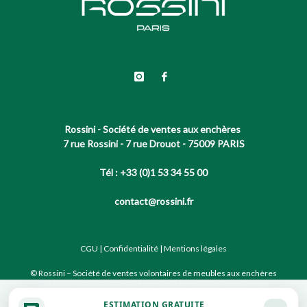
Rossini - Société de ventes aux enchères
7 rue Rossini - 7 rue Drouot - 75009 PARIS
Tél : +33 (0)1 53 34 55 00
contact@rossini.fr
CGU
|
Confidentialité
|
Mentions légales
© Rossini – Société de ventes volontaires de meubles aux enchères
publiques agréée sous le N°2002-066 RCS Paris B 428 867 089
ESTIMATION GRATUITE