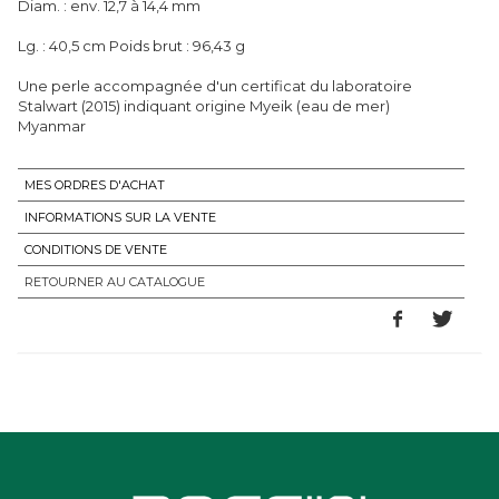
Diam. : env. 12,7 à 14,4 mm
Lg. : 40,5 cm Poids brut : 96,43 g
Une perle accompagnée d'un certificat du laboratoire
Stalwart (2015) indiquant origine Myeik (eau de mer)
Myanmar
MES ORDRES D'ACHAT
INFORMATIONS SUR LA VENTE
CONDITIONS DE VENTE
RETOURNER AU CATALOGUE