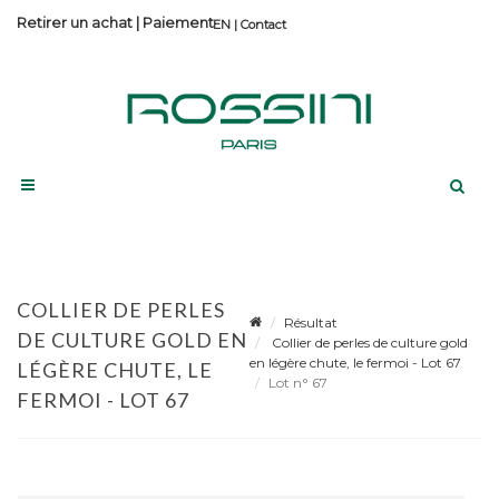
Retirer un achat
|
Paiement
Contact
COLLIER DE PERLES
Résultat
DE CULTURE GOLD EN
Collier de perles de culture gold
en légère chute, le fermoi - Lot 67
LÉGÈRE CHUTE, LE
Lot n° 67
FERMOI - LOT 67