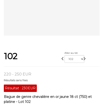
102
Aller au lot
220 - 250 EUR
Résultats sans frais
Résultat :
230EUR
Bague de genre chevalière en or jaune 18 ct (750) et
platine - Lot 102