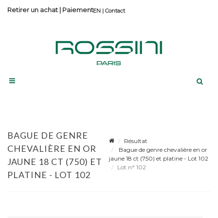
Retirer un achat
|
Paiement
Contact
BAGUE DE GENRE
Résultat
CHEVALIÈRE EN OR
Bague de genre chevalière en or
jaune 18 ct (750) et platine - Lot 102
JAUNE 18 CT (750) ET
Lot n° 102
PLATINE - LOT 102