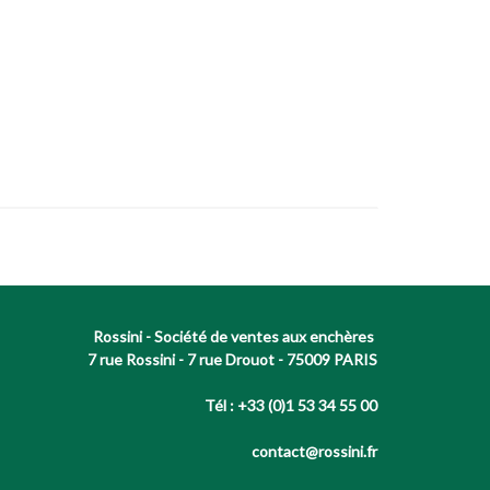
Rossini - Société de ventes aux enchères
7 rue Rossini - 7 rue Drouot - 75009 PARIS
Tél : +33 (0)1 53 34 55 00
contact@rossini.fr