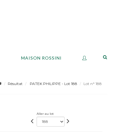
S
MAISON ROSSINI
Résultat
PATEK PHILIPPE - Lot 188
Lot n° 188
Aller au lot