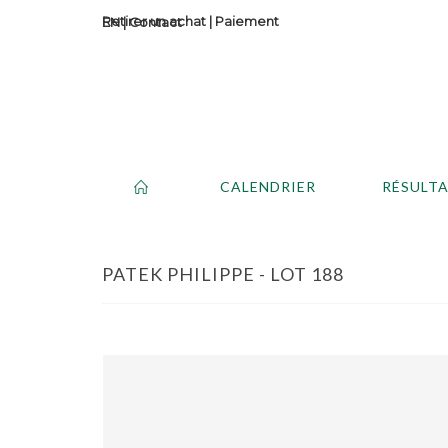
Retirer un achat
|
Paiement
Contact
CALENDRIER
RÉSULT
PATEK PHILIPPE - LOT 188