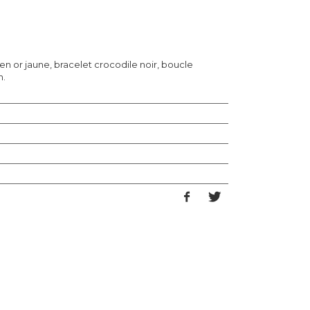
n or jaune, bracelet crocodile noir, boucle
n.