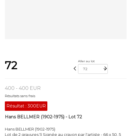
72
Aller au lot
400 - 400 EUR
Résultats sans frais
Résultat :
300EUR
Hans BELLMER (1902-1975) - Lot 72
Hans BELLMER (1902-1975)
Lot de 2 gravures 1) Signée au crayon par l'artiste - 66 x 50, 5