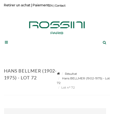
Retirer un achat
|
Paiement
Contact
HANS BELLMER (1902-
Résultat
1975) - LOT 72
Hans BELLMER (1902-1975) - Lot
72
Lot n° 72