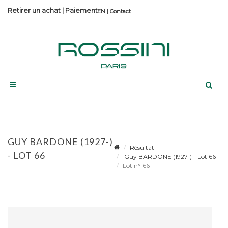
Retirer un achat
|
Paiement
Contact
GUY BARDONE (1927-)
Résultat
- LOT 66
Guy BARDONE (1927-) - Lot 66
Lot n° 66