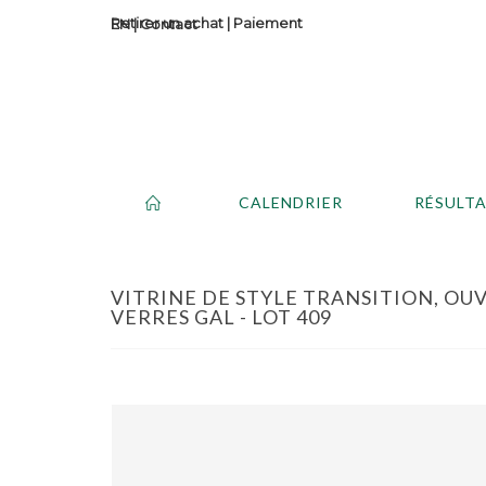
Retirer un achat
|
Paiement
Contact
CALENDRIER
RÉSULT
VITRINE DE STYLE TRANSITION, OU
VERRES GAL - LOT 409