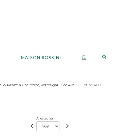
S
MAISON ROSSINI
on, ouvrant à une porte, verres gal - Lot 409
Lot n° 409
Aller au lot