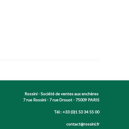
Rossini - Société de ventes aux enchères
7 rue Rossini - 7 rue Drouot - 75009 PARIS
Tél : +33 (0)1 53 34 55 00
contact@rossini.fr