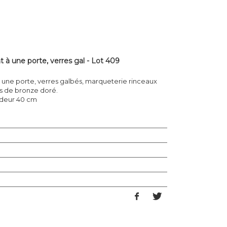
nt à une porte, verres gal - Lot 409
t à une porte, verres galbés, marqueterie rinceaux
ns de bronze doré.
ondeur 40 cm