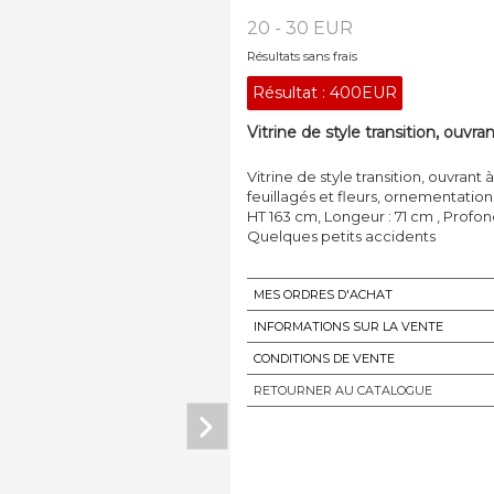
20 - 30 EUR
Résultats sans frais
Résultat :
400EUR
Vitrine de style transition, ouvra
Vitrine de style transition, ouvran
feuillagés et fleurs, ornementatio
HT 163 cm, Longeur : 71 cm , Prof
Quelques petits accidents
MES ORDRES D'ACHAT
INFORMATIONS SUR LA VENTE
CONDITIONS DE VENTE
RETOURNER AU CATALOGUE