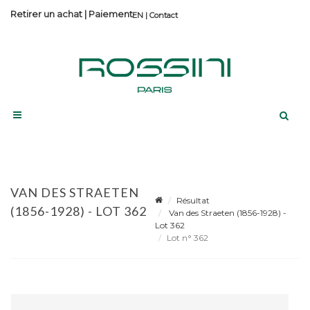
Retirer un achat
|
Paiement
Contact
VAN DES STRAETEN
Résultat
(1856-1928) - LOT 362
Van des Straeten (1856-1928) -
Lot 362
Lot n° 362