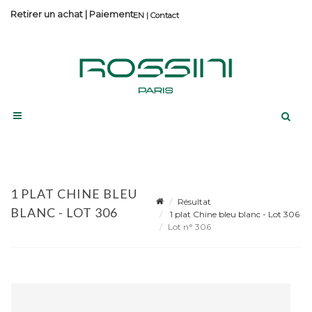
Retirer un achat
|
Paiement
Contact
1 PLAT CHINE BLEU
Résultat
BLANC - LOT 306
1 plat Chine bleu blanc - Lot 306
Lot n° 306