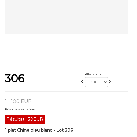
306
Aller au lot
1 - 100 EUR
Résultats sans frais
Résultat :
30EUR
1 plat Chine bleu blanc - Lot 306