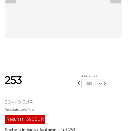
253
Aller au lot
30 - 40 EUR
Résultats sans frais
Résultat :
390EUR
Sachet de bijoux fantaisie - Lot 253