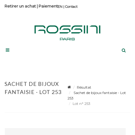
Retirer un achat
|
Paiement
Contact
SACHET DE BIJOUX
Résultat
FANTAISIE - LOT 253
Sachet de bijoux fantaisie - Lot
253
Lot n° 253