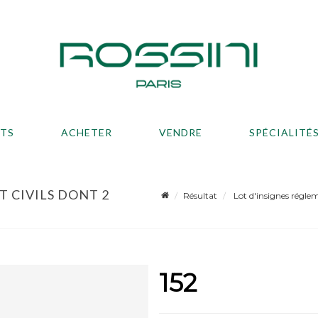
ATS
ACHETER
VENDRE
SPÉCIALITÉ
T CIVILS DONT 2
Résultat
Lot d'insignes régleme
152