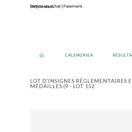
Retirer un achat
|
Paiement
Contact
CALENDRIER
RÉSULT
LOT D'INSIGNES RÉGLEMENTAIRES E
MÉDAILLES (9 - LOT 152