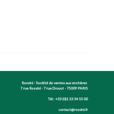
Rossini - Société de ventes aux enchères
7 rue Rossini - 7 rue Drouot - 75009 PARIS
Tél : +33 (0)1 53 34 55 00
contact@rossini.fr