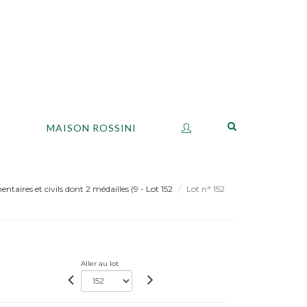
S
MAISON ROSSINI
ntaires et civils dont 2 médailles (9 - Lot 152
Lot n° 152
Aller au lot