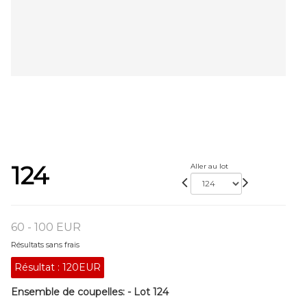
124
Aller au lot
60 - 100 EUR
Résultats sans frais
Résultat :
120EUR
Ensemble de coupelles: - Lot 124