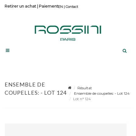
Retirer un achat
|
Paiement
Contact
ENSEMBLE DE
Résultat
COUPELLES: - LOT 124
Ensemble de coupelles: - Lot 124
Lot n° 124