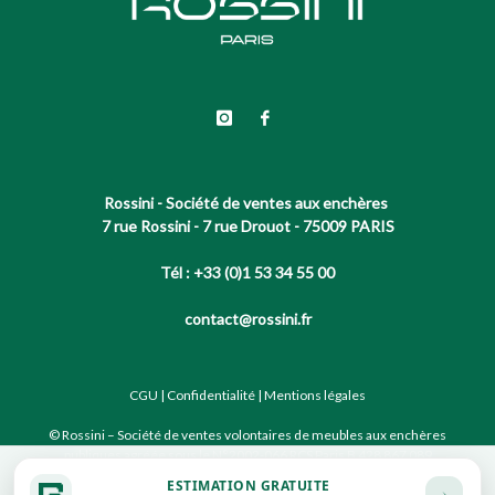
Rossini - Société de ventes aux enchères
7 rue Rossini - 7 rue Drouot - 75009 PARIS
Tél : +33 (0)1 53 34 55 00
contact@rossini.fr
CGU
|
Confidentialité
|
Mentions légales
© Rossini – Société de ventes volontaires de meubles aux enchères
publiques agréée sous le N°2002-066 RCS Paris B 428 867 089
ESTIMATION GRATUITE