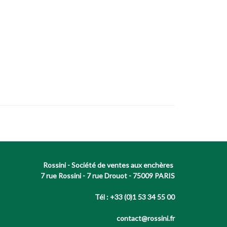
Rossini - Société de ventes aux enchères
7 rue Rossini - 7 rue Drouot - 75009 PARIS
Tél : +33 (0)1 53 34 55 00
contact@rossini.fr