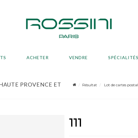
ATS
ACHETER
VENDRE
SPÉCIALITÉ
 HAUTE PROVENCE ET
Résultat
Lot de cartes postal
111