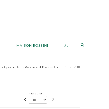
S
MAISON ROSSINI
es Alpes de Haute Provence et France - Lot 111
Lot n° 111
Aller au lot