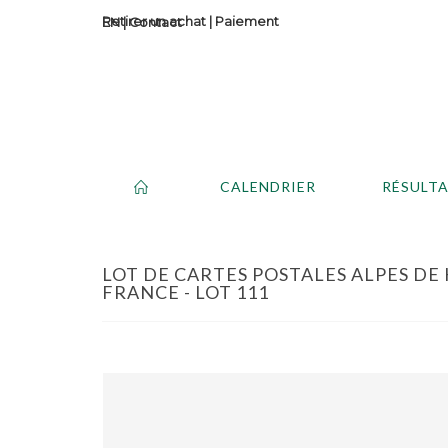
Retirer un achat
|
Paiement
Contact
CALENDRIER
RÉSULT
LOT DE CARTES POSTALES ALPES DE
FRANCE - LOT 111