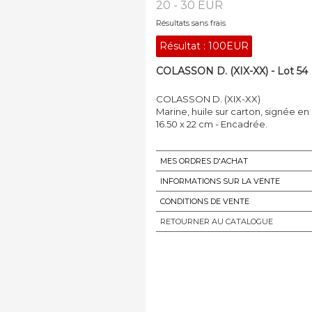
20 - 30 EUR
Résultats sans frais
Résultat :
100EUR
COLASSON D. (XIX-XX) - Lot 54
COLASSON D. (XIX-XX)
Marine, huile sur carton, signée en 
16.50 x 22 cm - Encadrée.
MES ORDRES D'ACHAT
INFORMATIONS SUR LA VENTE
CONDITIONS DE VENTE
RETOURNER AU CATALOGUE