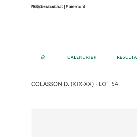
Retirer un achat
|
Paiement
Contact
CALENDRIER
RÉSULT
COLASSON D. (XIX-XX) - LOT 54