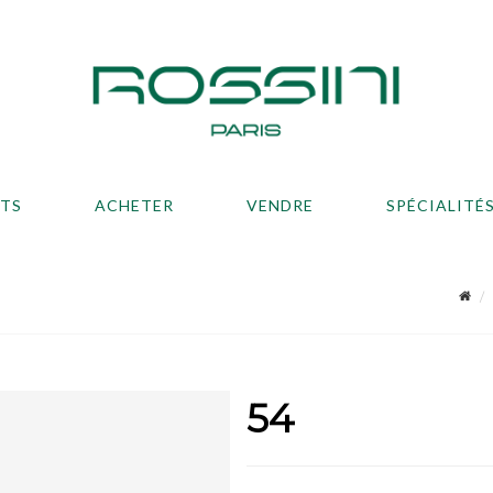
ATS
ACHETER
VENDRE
SPÉCIALITÉ
54