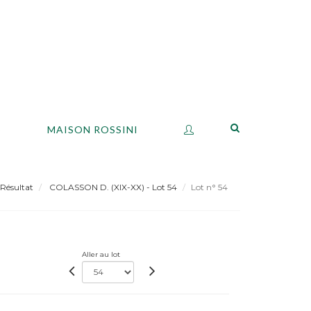
S
MAISON ROSSINI
Résultat
COLASSON D. (XIX-XX) - Lot 54
Lot n° 54
Aller au lot