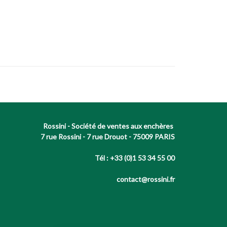
Rossini - Société de ventes aux enchères
7 rue Rossini - 7 rue Drouot - 75009 PARIS
Tél : +33 (0)1 53 34 55 00
contact@rossini.fr