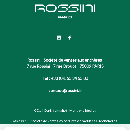
Rossini - Société de ventes aux enchères
7 rue Rossini - 7 rue Drouot - 75009 PARIS
Tél : +33 (0)1 53 34 55 00
contact@rossini.fr
CGU
|
Confidentialité
|
Mentions légales
© Rossini – Société de ventes volontaires de meubles aux enchères
publiques agréée sous le N°2002-066 RCS Paris B 428 867 089