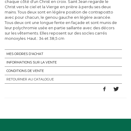
chaque côté d'un Christ en croix. Saint Jean regarde le
Christ vers le ciel et la Vierge en prière à perdu ses deux
mains. Tous deux sont en légère position de contrapostto
avec pour chacun, le genou gauche en légère avancée.
Tous deux ont une longue fente en façade et sont munis de
leur polychromie usée en partie saillante avec des décors
sur les vêtements. Elles reposent sur des socles carrés
monoxyles. Haut.: 34 et 38,5 cm
MES ORDRES D'ACHAT
INFORMATIONS SUR LA VENTE
CONDITIONS DE VENTE
RETOURNER AU CATALOGUE