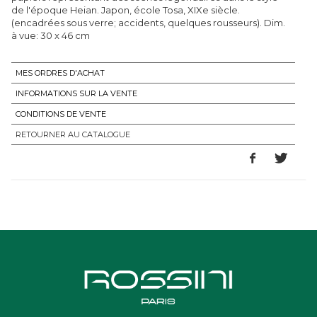
de l'époque Heian. Japon, école Tosa, XIXe siècle.
(encadrées sous verre; accidents, quelques rousseurs). Dim.
à vue: 30 x 46 cm
MES ORDRES D'ACHAT
INFORMATIONS SUR LA VENTE
CONDITIONS DE VENTE
RETOURNER AU CATALOGUE