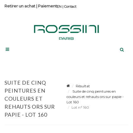
Retirer un achat
|
Paiement
Contact
SUITE DE CINQ
Résultat
PEINTURES EN
Suite de cinq peintures en
couleurs et rehauts ors sur papie -
COULEURS ET
Lot 160
REHAUTS ORS SUR
Lot n° 160
PAPIE - LOT 160