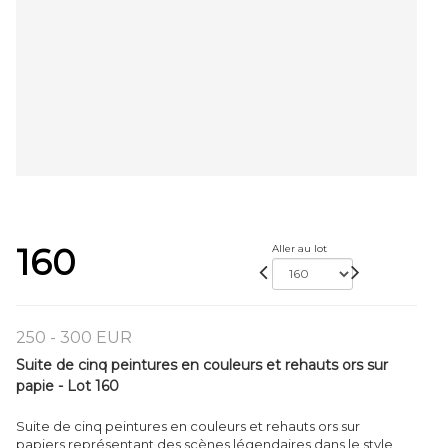
160
Aller au lot
250 - 300 EUR
Suite de cinq peintures en couleurs et rehauts ors sur
papie - Lot 160
Suite de cinq peintures en couleurs et rehauts ors sur
papiers représentant des scènes légendaires dans le style