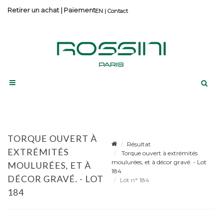
Retirer un achat
|
Paiement
Contact
TORQUE OUVERT À
Résultat
EXTRÉMITÉS
Torque ouvert à extrémités
moulurées, et à décor gravé. - Lot
MOULURÉES, ET À
184
DÉCOR GRAVÉ. - LOT
Lot n° 184
184