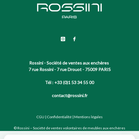
Rossini - Société de ventes aux enchères
7 rue Rossini - 7 rue Drouot - 75009 PARIS
Tél : +33 (0)1 53 34 55 00
contact@rossini.fr
CGU
|
Confidentialité
|
Mentions légales
© Rossini – Société de ventes volontaires de meubles aux enchères
publiques agréée sous le N°2002-066 RCS Paris B 428 867 089