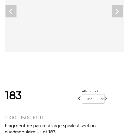
183
Aller au lot
1000 - 1500 EUR
Fragment de parure à large spirale à section
quadrangulaire. - Lot 183