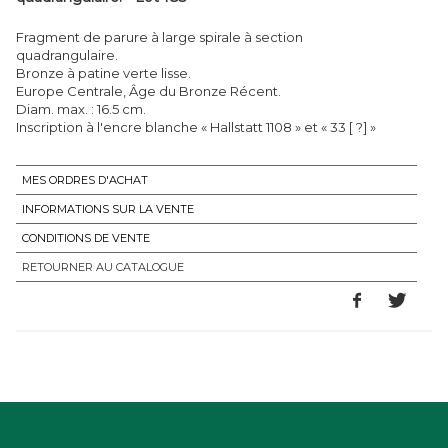
Fragment de parure à large spirale à section
quadrangulaire.
Bronze à patine verte lisse.
Europe Centrale, Âge du Bronze Récent.
Diam. max. : 16.5 cm.
Inscription à l'encre blanche « Hallstatt 1108 » et « 33 [ ?] »
MES ORDRES D'ACHAT
INFORMATIONS SUR LA VENTE
CONDITIONS DE VENTE
RETOURNER AU CATALOGUE