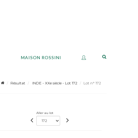
S
MAISON ROSSINI
Résultat
INDE - XXe siècle - Lot 172
Lot n° 172
Aller au lot