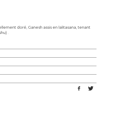
ellement doré, Ganesh assis en lalitasana, tenant
hu) .