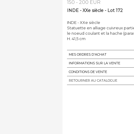
150 - 200 EUR
INDE - XXe siècle - Lot 172
INDE - XXe siècle
Statuette en alliage cuivreux parti
le noeud coulant et la hache (paras
H. 41,5 cm
MES ORDRES D'ACHAT
INFORMATIONS SUR LA VENTE
CONDITIONS DE VENTE
RETOURNER AU CATALOGUE