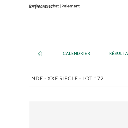
Retirer un achat
|
Paiement
Contact
CALENDRIER
RÉSULT
INDE - XXE SIÈCLE - LOT 172