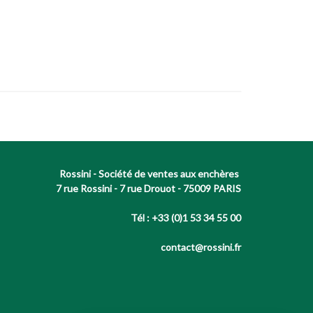
Rossini - Société de ventes aux enchères
7 rue Rossini - 7 rue Drouot - 75009 PARIS
Tél : +33 (0)1 53 34 55 00
contact@rossini.fr