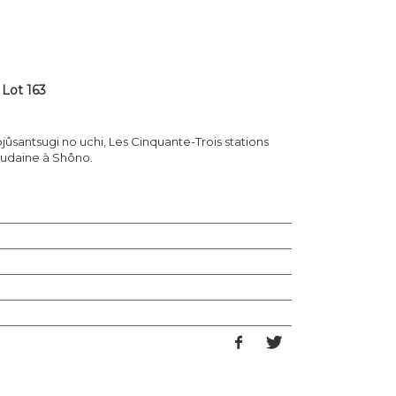
 Lot 163
ûsantsugi no uchi, Les Cinquante-Trois stations
oudaine à Shôno.