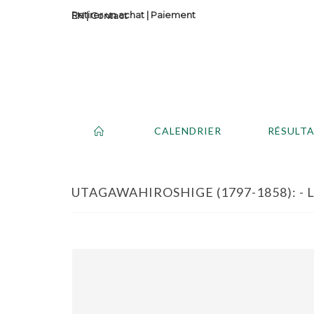
Retirer un achat
|
Paiement
Contact
CALENDRIER
RÉSULT
UTAGAWAHIROSHIGE (1797-1858): - 