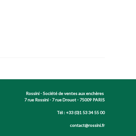
Rossini - Société de ventes aux enchères
7 rue Rossini - 7 rue Drouot - 75009 PARIS
Tél : +33 (0)1 53 34 55 00
contact@rossini.fr