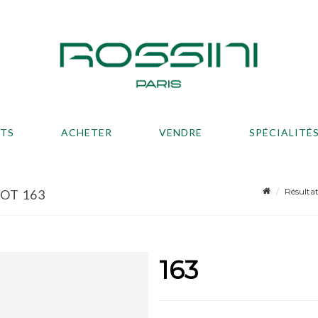
ATS
ACHETER
VENDRE
SPÉCIALITÉ
Résulta
LOT 163
163