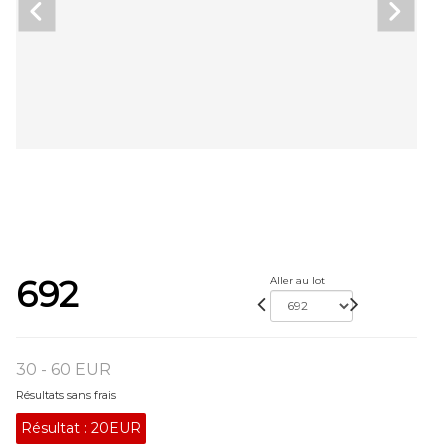
692
Aller au lot
30 - 60 EUR
Résultats sans frais
Résultat :
20EUR