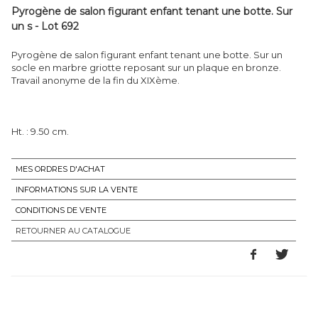
Pyrogène de salon figurant enfant tenant une botte. Sur
un s - Lot 692
Pyrogène de salon figurant enfant tenant une botte. Sur un
socle en marbre griotte reposant sur un plaque en bronze.
Travail anonyme de la fin du XIXème.
Ht. : 9.50 cm.
MES ORDRES D'ACHAT
INFORMATIONS SUR LA VENTE
CONDITIONS DE VENTE
RETOURNER AU CATALOGUE