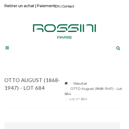
Retirer un achat
|
Paiement
Contact
OTTO AUGUST (1868-
Résultat
1947) - LOT 684
OTTO August (1868-1947) - Lot
684
Lot n° 684