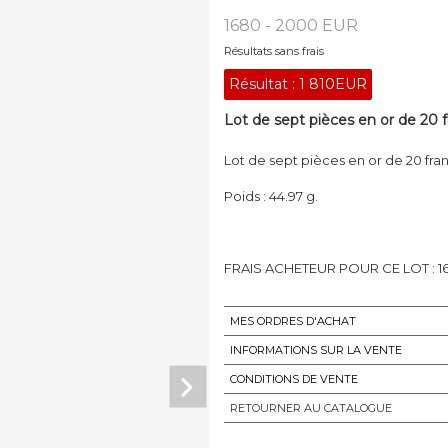
1680 - 2000 EUR
Résultats sans frais
Résultat :
1 810EUR
Lot de sept pièces en or de 20 f
Lot de sept pièces en or de 20 franc
Poids : 44.97 g.
FRAIS ACHETEUR POUR CE LOT : 16.
MES ORDRES D'ACHAT
INFORMATIONS SUR LA VENTE
CONDITIONS DE VENTE
RETOURNER AU CATALOGUE