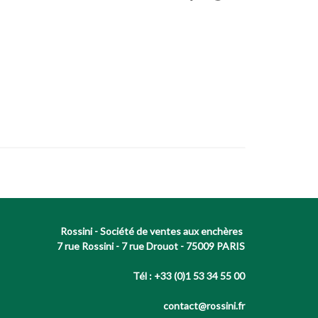
Rossini - Société de ventes aux enchères
7 rue Rossini - 7 rue Drouot - 75009 PARIS
Tél : +33 (0)1 53 34 55 00
contact@rossini.fr