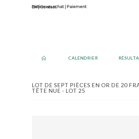
Retirer un achat
|
Paiement
Contact
CALENDRIER
RÉSULT
LOT DE SEPT PIÈCES EN OR DE 20 F
TÊTE NUE - LOT 25