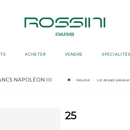
ATS
ACHETER
VENDRE
SPÉCIALITÉ
RANCS NAPOLÉON III
Résultat
Lot de sept pièces en
25