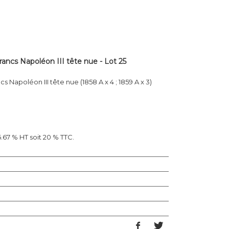
rancs Napoléon III tête nue - Lot 25
s Napoléon III tête nue (1858 A x 4 ; 1859 A x 3)
67 % HT soit 20 % TTC.