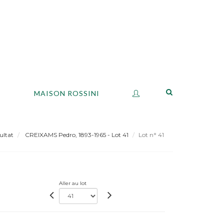
S
MAISON ROSSINI
ultat
CREIXAMS Pedro, 1893-1965 - Lot 41
Lot n° 41
Aller au lot