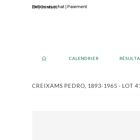
Retirer un achat
|
Paiement
Contact
CALENDRIER
RÉSULT
CREIXAMS PEDRO, 1893-1965 - LOT 4