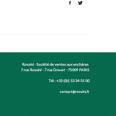
Rossini - Société de ventes aux enchères
7 rue Rossini - 7 rue Drouot - 75009 PARIS
Tél : +33 (0)1 53 34 55 00
contact@rossini.fr