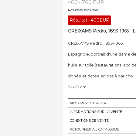
400 - 700 EUR
Résultats sans frais
Résultat :
400EUR
CREIXAMS Pedro, 1893-1965 - L
CREIXAMS Pedro, 1893-1965
Espagnole, portrait d'une dame de 
huile sur toile (restaurations, acci
signée et datée en bas à gauche
92x73 cm
MES ORDRES D'ACHAT
INFORMATIONS SUR LA VENTE
CONDITIONS DE VENTE
RETOURNER AU CATALOGUE