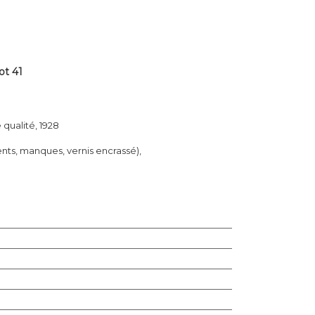
ot 41
qualité, 1928
dents, manques, vernis encrassé),