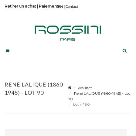
Retirer un achat
|
Paiement
Contact
RENÉ LALIQUE (1860-
Résultat
1945) - LOT 90
René LALIQUE (1860-1945) - Lot
90
Lot n° 90