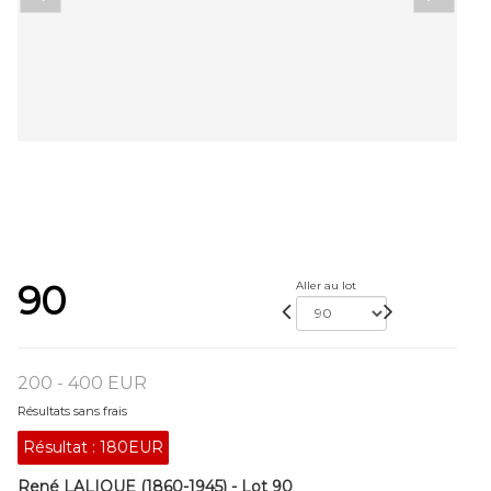
90
Aller au lot
200 - 400 EUR
Résultats sans frais
Résultat :
180EUR
René LALIQUE (1860-1945) - Lot 90