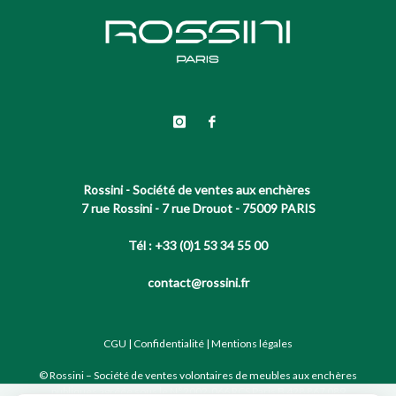
Rossini - Société de ventes aux enchères
7 rue Rossini - 7 rue Drouot - 75009 PARIS
Tél : +33 (0)1 53 34 55 00
contact@rossini.fr
CGU
|
Confidentialité
|
Mentions légales
© Rossini – Société de ventes volontaires de meubles aux enchères
publiques agréée sous le N°2002-066 RCS Paris B 428 867 089